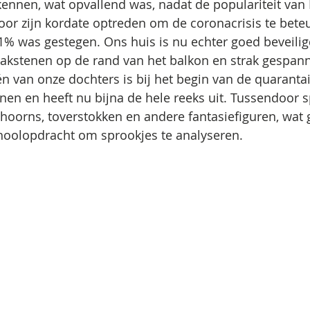
ennen, wat opvallend was, nadat de populariteit van 
or zijn kordate optreden om de coronacrisis te beteu
1% was gestegen. Ons huis is nu echter goed beveilig
bakstenen op de rand van het balkon en strak gespan
én van onze dochters is bij het begin van de quarantai
nen en heeft nu bijna de hele reeks uit. Tussendoor s
hoorns, toverstokken en andere fantasiefiguren, wat 
choolopdracht om sprookjes te analyseren.