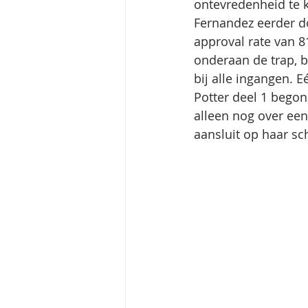
ontevredenheid te k
Fernandez eerder do
approval rate van 8
onderaan de trap, 
bij alle ingangen. E
Potter deel 1 begon
alleen nog over een
aansluit op haar s