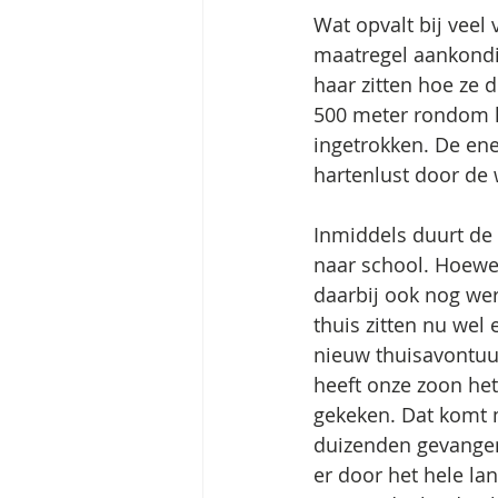
Wat opvalt bij veel
maatregel aankondi
haar zitten hoe ze
500 meter rondom h
ingetrokken. De en
hartenlust door de 
Inmiddels duurt de 
naar school. Hoewel
daarbij ook nog wer
thuis zitten nu wel 
nieuw thuisavontuur
heeft onze zoon het
gekeken. Dat komt m
duizenden gevangen
er door het hele l