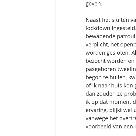
geven.
Naast het sluiten v
lockdown ingesteld
bewapende patrouil
verplicht, het open
worden gesloten. 
bezocht worden en 
pasgeboren tweeling
begon te huilen, k
of ik naar huis kon
dan zouden ze prob
ik op dat moment du
ervaring, blijkt wel
vanwege het overtre
voorbeeld van een m