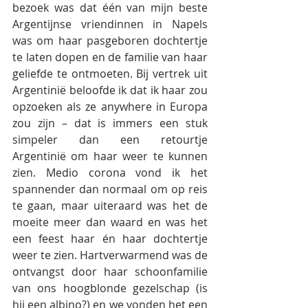
bezoek was dat één van mijn beste 
Argentijnse vriendinnen in Napels 
was om haar pasgeboren dochtertje 
te laten dopen en de familie van haar 
geliefde te ontmoeten. Bij vertrek uit 
Argentinië beloofde ik dat ik haar zou 
opzoeken als ze anywhere in Europa 
zou zijn – dat is immers een stuk 
simpeler dan een retourtje 
Argentinië om haar weer te kunnen 
zien. Medio corona vond ik het 
spannender dan normaal om op reis 
te gaan, maar uiteraard was het de 
moeite meer dan waard en was het 
een feest haar én haar dochtertje 
weer te zien. Hartverwarmend was de 
ontvangst door haar schoonfamilie 
van ons hoogblonde gezelschap (is 
hij een albino?) en we vonden het een 