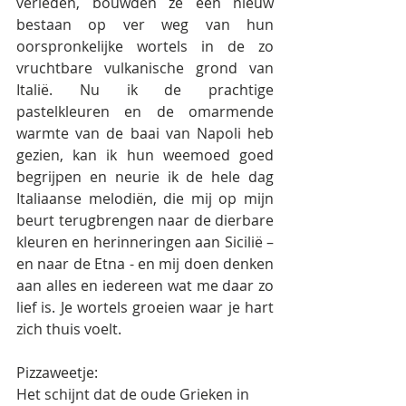
verleden, bouwden ze een nieuw 
bestaan op ver weg van hun 
oorspronkelijke wortels in de zo 
vruchtbare vulkanische grond van 
Italië. Nu ik de prachtige 
pastelkleuren en de omarmende 
warmte van de baai van Napoli heb 
gezien, kan ik hun weemoed goed 
begrijpen en neurie ik de hele dag 
Italiaanse melodiën, die mij op mijn 
beurt terugbrengen naar de dierbare 
kleuren en herinneringen aan Sicilië – 
en naar de Etna - en mij doen denken 
aan alles en iedereen wat me daar zo 
lief is. Je wortels groeien waar je hart 
zich thuis voelt.
Pizzaweetje:
Het schijnt dat de oude Grieken in 