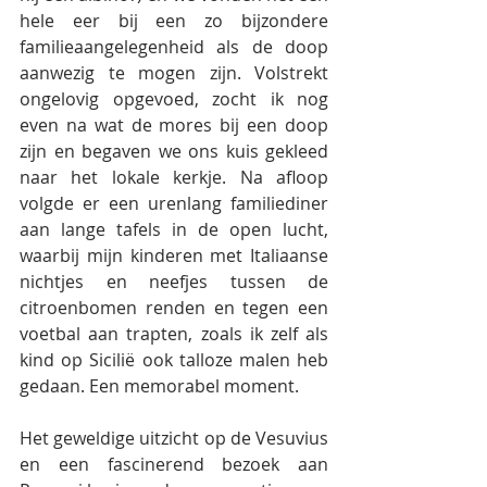
hele eer bij een zo bijzondere 
familieaangelegenheid als de doop 
aanwezig te mogen zijn. Volstrekt 
ongelovig opgevoed, zocht ik nog 
even na wat de mores bij een doop 
zijn en begaven we ons kuis gekleed 
naar het lokale kerkje. Na afloop 
volgde er een urenlang familiediner 
aan lange tafels in de open lucht, 
waarbij mijn kinderen met Italiaanse 
nichtjes en neefjes tussen de 
citroenbomen renden en tegen een 
voetbal aan trapten, zoals ik zelf als 
kind op Sicilië ook talloze malen heb 
gedaan. Een memorabel moment.
Het geweldige uitzicht op de Vesuvius 
en een fascinerend bezoek aan 