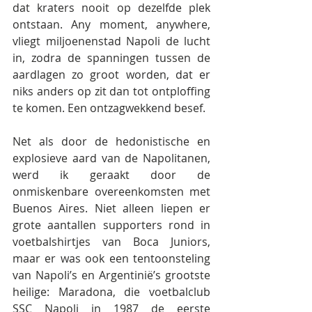
dat kraters nooit op dezelfde plek 
ontstaan. Any moment, anywhere, 
vliegt miljoenenstad Napoli de lucht 
in, zodra de spanningen tussen de 
aardlagen zo groot worden, dat er 
niks anders op zit dan tot ontploffing 
te komen. Een ontzagwekkend besef.
Net als door de hedonistische en 
explosieve aard van de Napolitanen, 
werd ik geraakt door de 
onmiskenbare overeenkomsten met 
Buenos Aires. Niet alleen liepen er 
grote aantallen supporters rond in 
voetbalshirtjes van Boca Juniors, 
maar er was ook een tentoonsteling 
van Napoli’s en Argentinië’s grootste 
heilige: Maradona, die voetbalclub 
SSC Napoli in 1987 de eerste 