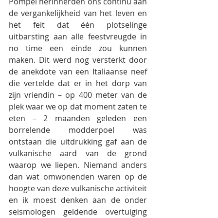
Pompei herinnerden ons continu aan 
de vergankelijkheid van het leven en 
het feit dat één plotselinge 
uitbarsting aan alle feestvreugde in 
no time een einde zou kunnen 
maken. Dit werd nog versterkt door 
de anekdote van een Italiaanse neef 
die vertelde dat er in het dorp van 
zijn vriendin – op 400 meter van de 
plek waar we op dat moment zaten te 
eten – 2 maanden geleden een 
borrelende modderpoel was 
ontstaan die uitdrukking gaf aan de 
vulkanische aard van de grond 
waarop we liepen. Niemand anders 
dan wat omwonenden waren op de 
hoogte van deze vulkanische activiteit 
en ik moest denken aan de onder 
seismologen geldende overtuiging 