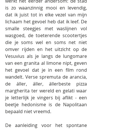
werkt het eerder andersom: de stad 
is zo waanzinnig mooi en levendig, 
dat ik juist tot in elke vezel van mijn 
lichaam het gevoel heb dat ik leef. De 
smalle steegjes met waslijnen vol 
wasgoed, de toeterende scootertjes 
die je soms wel en soms net niet 
omver rijden en het uitzicht op de 
Vesuvius als je langs de lungomare 
van een granita al limone nipt, geven 
het gevoel dat je in een film rond 
wandelt. Verse spremuta de arancia, 
de áller, áller, állerbeste pizza 
margherita ter wereld en gelati waar 
je letterlijk je vingers bij aflikt - een 
beetje hedonisme is de Napolitaan 
bepaald niet vreemd.
De aanleiding voor het spontane 